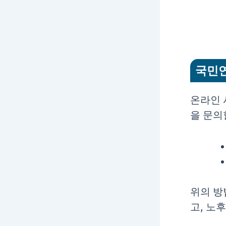
국민연
온라인 
을 문의
위의 방
고, 노