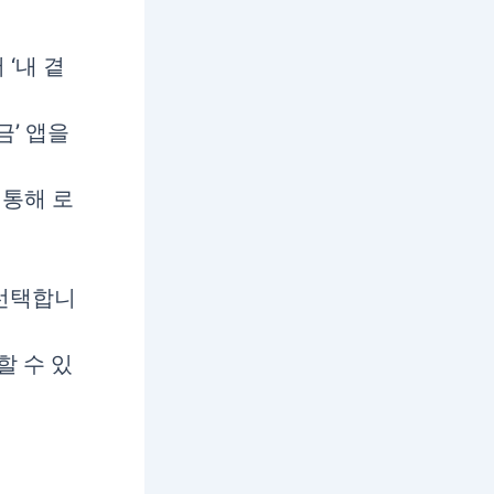
 ‘내 곁
금’ 앱을
 통해 로
 선택합니
할 수 있