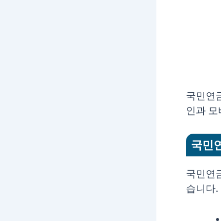
국민연금
인과 모
국민
국민연금
습니다.