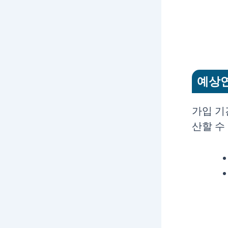
예상
가입 기
산할 수