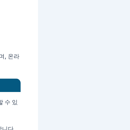
며, 온라
 수 있
합니다.