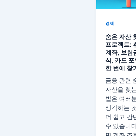
경제
숨은 자산 
프로젝트: 
계좌, 보험금
식, 카드 
한 번에 찾
금융 관련 
자산을 찾는
법은 여러
생각하는 
더 쉽고 간
수 있습니다
면 계좌 조