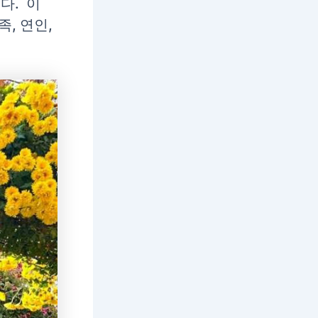
다. 이
, 연인,