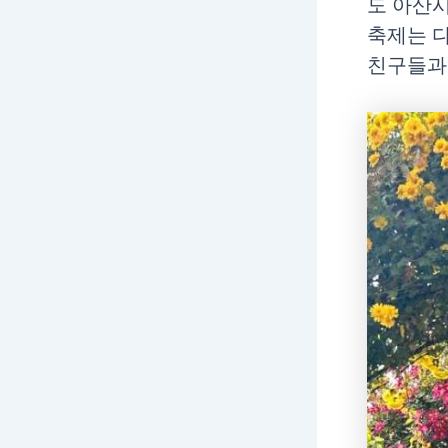
도 아산
축제는 다
친구들과