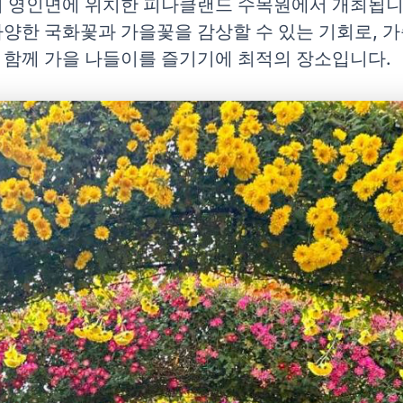
시 영인면에 위치한 피나클랜드 수목원에서 개최됩니
양한 국화꽃과 가을꽃을 감상할 수 있는 기회로, 가족
 함께 가을 나들이를 즐기기에 최적의 장소입니다.