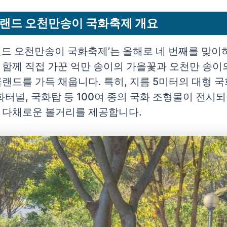
랜드 오천만송이 국화축제 개요
드 오천만송이 국화축제’는 올해로 네 번째를 맞이하
 함께 직접 가꾼 억만 송이의 가을꽃과 오천만 송이
랜드를 가득 채웁니다. 특히, 지름 5미터의 대형 국
화터널, 국화탑 등 100여 종의 국화 조형물이 전시
 다채로운 볼거리를 제공합니다.