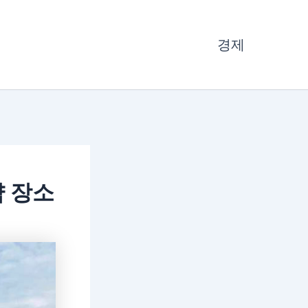
경제
 장소