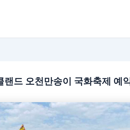
클랜드 오천만송이 국화축제 예약