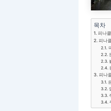
목차
피나클
피나클
피나클