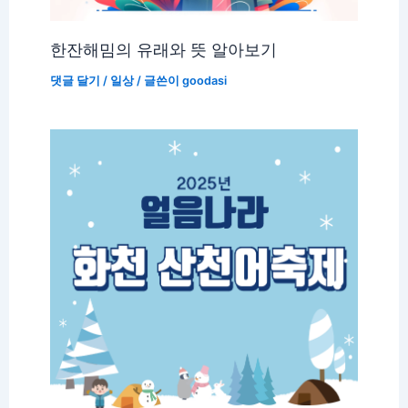
한잔해밈의 유래와 뜻 알아보기
댓글 달기
/
일상
/ 글쓴이
goodasi