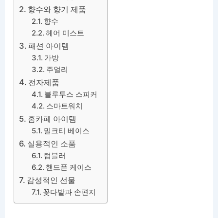
향수와 향기 제품
향수
헤어 미스트
패션 아이템
가방
주얼리
전자제품
블루투스 스피커
스마트워치
홈카페 아이템
밀크티 베이스
실용적인 소품
텀블러
핸드폰 케이스
감성적인 선물
꽃다발과 손편지