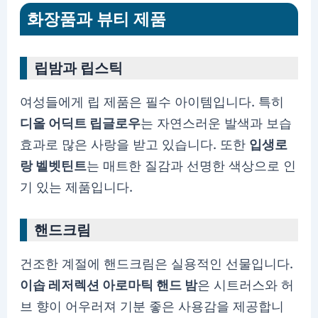
화장품과 뷰티 제품
립밤과 립스틱
여성들에게 립 제품은 필수 아이템입니다. 특히
디올 어딕트 립글로우
는 자연스러운 발색과 보습
효과로 많은 사랑을 받고 있습니다. 또한
입생로
랑 벨벳틴트
는 매트한 질감과 선명한 색상으로 인
기 있는 제품입니다.
핸드크림
건조한 계절에 핸드크림은 실용적인 선물입니다.
이솝 레저렉션 아로마틱 핸드 밤
은 시트러스와 허
브 향이 어우러져 기분 좋은 사용감을 제공합니