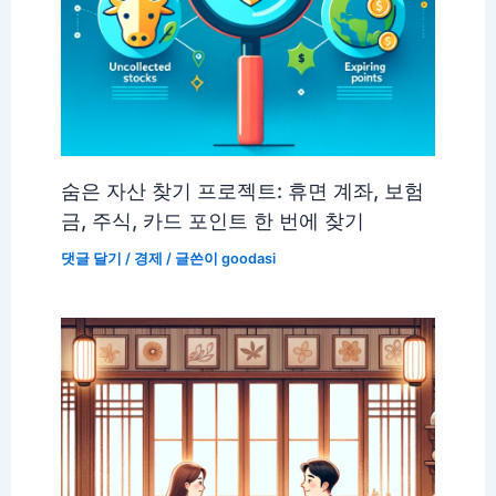
숨은 자산 찾기 프로젝트: 휴면 계좌, 보험
금, 주식, 카드 포인트 한 번에 찾기
댓글 달기
/
경제
/ 글쓴이
goodasi